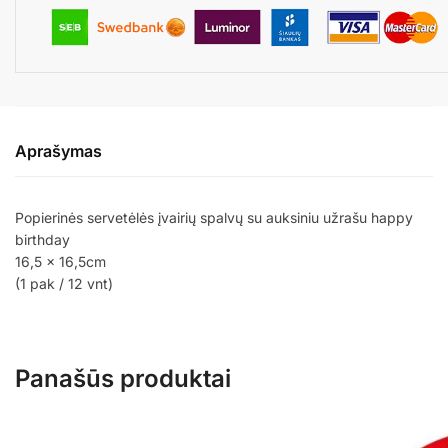
Aprašymas
Popierinės servetėlės įvairių spalvų su auksiniu užrašu happy
birthday
16,5 x 16,5cm
(1 pak / 12 vnt)
Panašūs produktai