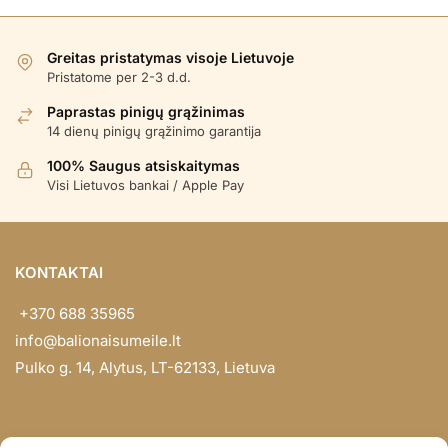
Greitas pristatymas visoje Lietuvoje
Pristatome per 2-3 d.d.
Paprastas pinigų grąžinimas
14 dienų pinigų grąžinimo garantija
100% Saugus atsiskaitymas
Visi Lietuvos bankai / Apple Pay
KONTAKTAI
+370 688 35965
info@balionaisumeile.lt
Pulko g. 14, Alytus, LT-62133, Lietuva