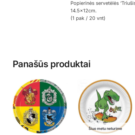
Popierinės servetėlės ‘Triuš
14.5x12cm.
(1 pak / 20 vnt)
Panašūs produktai
Šiuo metu neturime