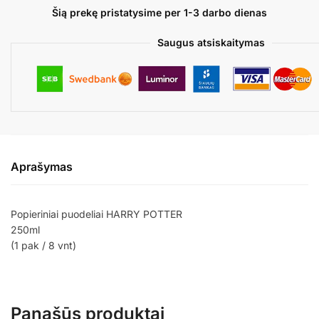
Šią prekę pristatysime per 1-3 darbo dienas
Saugus atsiskaitymas
Aprašymas
Popieriniai puodeliai HARRY POTTER
250ml
(1 pak / 8 vnt)
Panašūs produktai