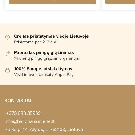
Greitas pristatymas visoje Lietuvoje
Pristatome per 2-3 d.d.
Paprastas pinigų grąžinimas
14 dienų pinigų grąžinimo garantija
100% Saugus atsiskaitymas
Visi Lietuvos bankai / Apple Pay
KONTAKTAI
+370 688 35965
info@balionaisumeile.lt
Pulko g. 14, Alytus, LT-62133, Lietuva