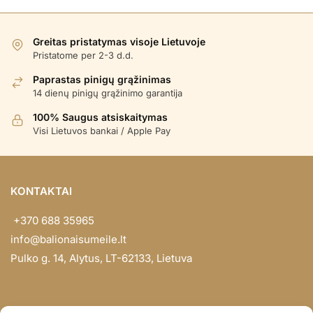
Greitas pristatymas visoje Lietuvoje
Pristatome per 2-3 d.d.
Paprastas pinigų grąžinimas
14 dienų pinigų grąžinimo garantija
100% Saugus atsiskaitymas
Visi Lietuvos bankai / Apple Pay
KONTAKTAI
+370 688 35965
info@balionaisumeile.lt
Pulko g. 14, Alytus, LT-62133, Lietuva