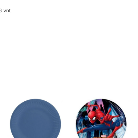
6 vnt.