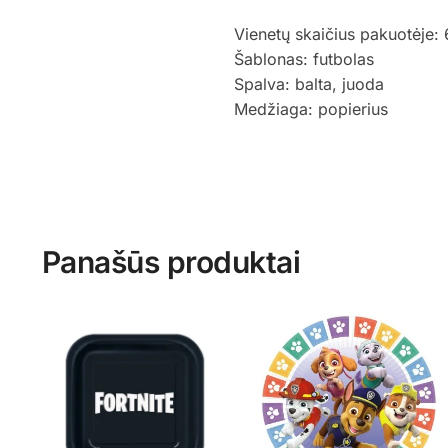
Vienetų skaičius pakuotėje: 
Šablonas: futbolas
Spalva: balta, juoda
Medžiaga: popierius
Panašūs produktai