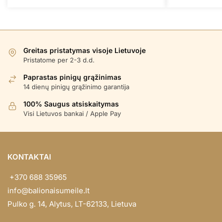
Greitas pristatymas visoje Lietuvoje
Pristatome per 2-3 d.d.
Paprastas pinigų grąžinimas
14 dienų pinigų grąžinimo garantija
100% Saugus atsiskaitymas
Visi Lietuvos bankai / Apple Pay
KONTAKTAI
+370 688 35965
info@balionaisumeile.lt
Pulko g. 14, Alytus, LT-62133, Lietuva