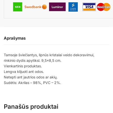
Aprašymas
Tamsoje šviečiantys, lipnūs kristalai veido dekoravimui,
rinkinio dydis apytiksl. 9,5×8,5 cm.
Vienkartinis produktas.
Lengva klijuoti ant odos.
Netepti ant jautrios odos ar akių.
Sudėtis: Akrilas – 98%, PVC – 2%.
Panašūs produktai