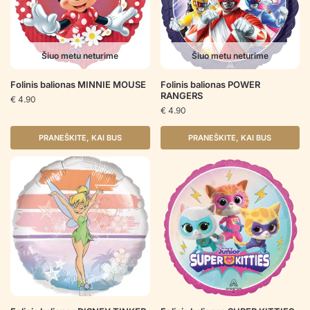
Šiuo metu neturime
Šiuo metu neturime
Folinis balionas MINNIE MOUSE
Folinis balionas POWER
RANGERS
€
4.90
€
4.90
PRANEŠKITE, KAI BUS
PRANEŠKITE, KAI BUS