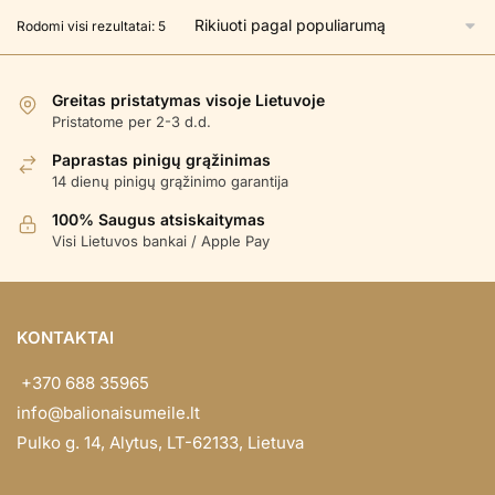
Rūšiuojama
Rodomi visi rezultatai: 5
pagal
populiarumą
Greitas pristatymas visoje Lietuvoje
Pristatome per 2-3 d.d.
Paprastas pinigų grąžinimas
14 dienų pinigų grąžinimo garantija
100% Saugus atsiskaitymas
Visi Lietuvos bankai / Apple Pay
KONTAKTAI
+370 688 35965
info@balionaisumeile.lt
Pulko g. 14, Alytus, LT-62133, Lietuva