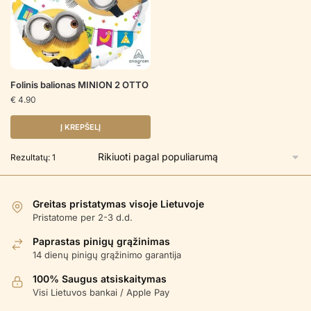
Folinis balionas MINION 2 OTTO
€
4.90
Į KREPŠELĮ
Rezultatų: 1
Greitas pristatymas visoje Lietuvoje
Pristatome per 2-3 d.d.
Paprastas pinigų grąžinimas
14 dienų pinigų grąžinimo garantija
100% Saugus atsiskaitymas
Visi Lietuvos bankai / Apple Pay