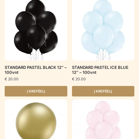
STANDARD PASTEL BLACK 12″ –
STANDARD PASTEL ICE BLUE
100vnt
12″ – 100vnt
€
20.00
€
20.00
Į KREPŠELĮ
Į KREPŠELĮ