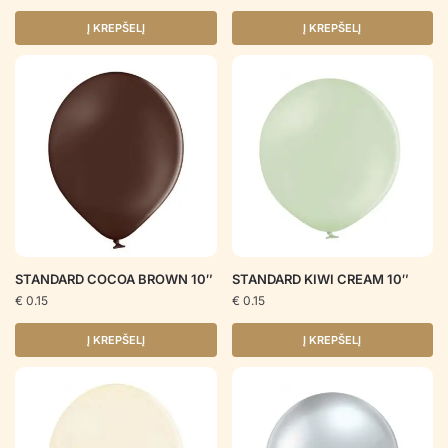
Į KREPŠELĮ
Į KREPŠELĮ
STANDARD COCOA BROWN 10″
STANDARD KIWI CREAM 10″
€
0.15
€
0.15
Į KREPŠELĮ
Į KREPŠELĮ