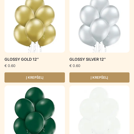
GLOSSY GOLD 12″
GLOSSY SILVER 12″
€
0.60
€
0.60
Į KREPŠELĮ
Į KREPŠELĮ