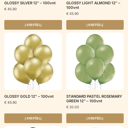
GLOSSY SILVER 12″ – 100vnt
GLOSSY LIGHT ALMOND 12″ –
100vnt
€
45.90
€
45.90
Į KREPŠELĮ
Į KREPŠELĮ
GLOSSY GOLD 12″ – 100vnt
STANDARD PASTEL ROSEMARY
GREEN 12″ – 100vnt
€
45.90
€
20.00
Į KREPŠELĮ
Į KREPŠELĮ