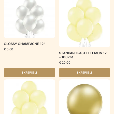
GLOSSY CHAMPAGNE 12″
€
0.60
STANDARD PASTEL LEMON 12″
– 100vnt
€
20.00
Į KREPŠELĮ
Į KREPŠELĮ