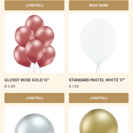
Į KREPŠELĮ
READ MORE
GLOSSY ROSE GOLD 12″
STANDARD PASTEL WHITE 17″
€
0.60
€
1.50
Į KREPŠELĮ
Į KREPŠELĮ