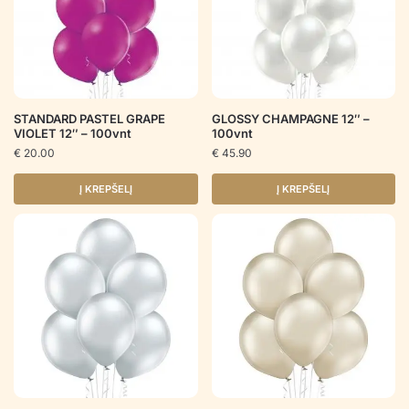
STANDARD PASTEL GRAPE
GLOSSY CHAMPAGNE 12″ –
VIOLET 12″ – 100vnt
100vnt
€
20.00
€
45.90
Į KREPŠELĮ
Į KREPŠELĮ