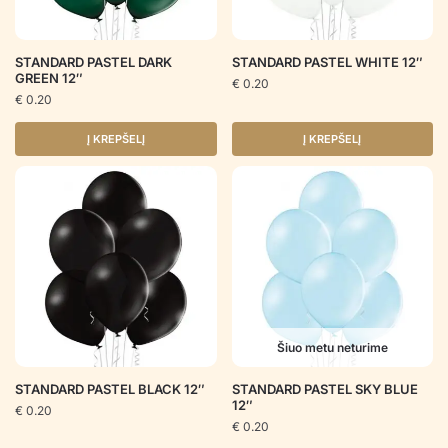
STANDARD PASTEL DARK
STANDARD PASTEL WHITE 12″
GREEN 12″
€
0.20
€
0.20
Į KREPŠELĮ
Į KREPŠELĮ
Šiuo metu neturime
STANDARD PASTEL BLACK 12″
STANDARD PASTEL SKY BLUE
12″
€
0.20
€
0.20