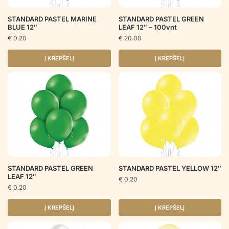
STANDARD PASTEL MARINE
STANDARD PASTEL GREEN
BLUE 12″
LEAF 12″ – 100vnt
€
0.20
€
20.00
Į KREPŠELĮ
Į KREPŠELĮ
STANDARD PASTEL GREEN
STANDARD PASTEL YELLOW 12″
LEAF 12″
€
0.20
€
0.20
Į KREPŠELĮ
Į KREPŠELĮ