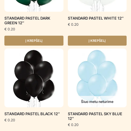
STANDARD PASTEL DARK
STANDARD PASTEL WHITE 12″
GREEN 12″
€
0.20
€
0.20
Į KREPŠELĮ
Į KREPŠELĮ
Šiuo metu neturime
STANDARD PASTEL BLACK 12″
STANDARD PASTEL SKY BLUE
12″
€
0.20
€
0.20