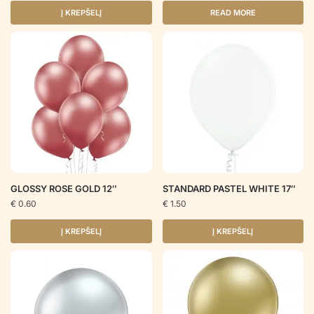
Į KREPŠELĮ
READ MORE
GLOSSY ROSE GOLD 12″
STANDARD PASTEL WHITE 17″
€
0.60
€
1.50
Į KREPŠELĮ
Į KREPŠELĮ