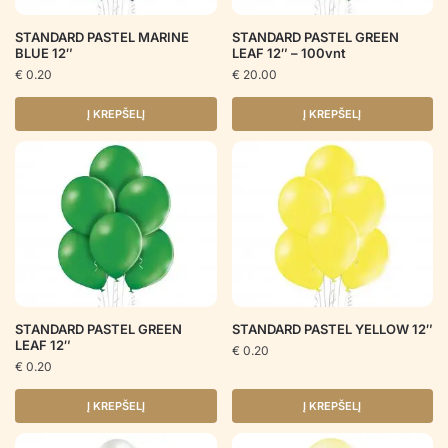
STANDARD PASTEL MARINE
STANDARD PASTEL GREEN
BLUE 12″
LEAF 12″ – 100vnt
€
0.20
€
20.00
Į KREPŠELĮ
Į KREPŠELĮ
STANDARD PASTEL GREEN
STANDARD PASTEL YELLOW 12″
LEAF 12″
€
0.20
€
0.20
Į KREPŠELĮ
Į KREPŠELĮ