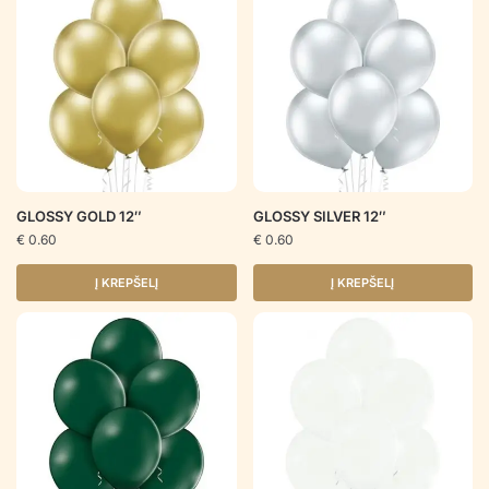
GLOSSY GOLD 12″
GLOSSY SILVER 12″
€
0.60
€
0.60
Į KREPŠELĮ
Į KREPŠELĮ