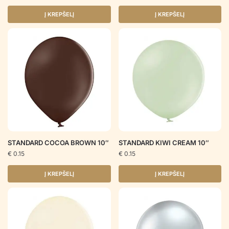
Į KREPŠELĮ
Į KREPŠELĮ
STANDARD COCOA BROWN 10″
STANDARD KIWI CREAM 10″
€
0.15
€
0.15
Į KREPŠELĮ
Į KREPŠELĮ