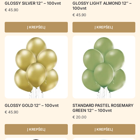
GLOSSY SILVER 12″ – 100vnt
GLOSSY LIGHT ALMOND 12″ –
100vnt
€
45.90
€
45.90
Į KREPŠELĮ
Į KREPŠELĮ
GLOSSY GOLD 12″ – 100vnt
STANDARD PASTEL ROSEMARY
GREEN 12″ – 100vnt
€
45.90
€
20.00
Į KREPŠELĮ
Į KREPŠELĮ