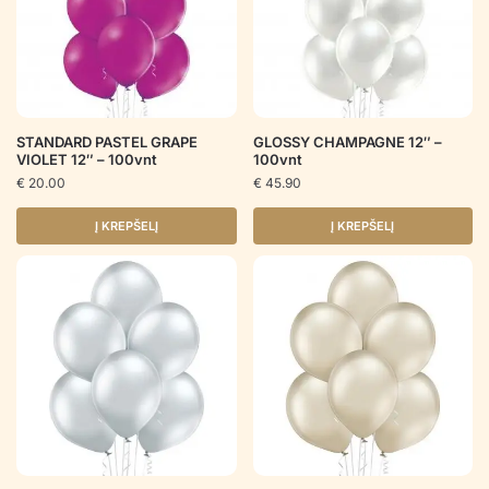
STANDARD PASTEL GRAPE
GLOSSY CHAMPAGNE 12″ –
VIOLET 12″ – 100vnt
100vnt
€
20.00
€
45.90
Į KREPŠELĮ
Į KREPŠELĮ