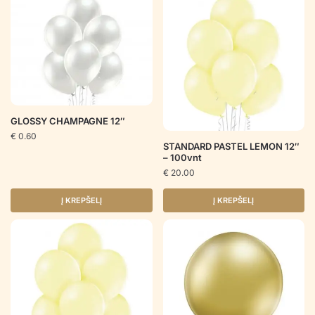
GLOSSY CHAMPAGNE 12″
€
0.60
STANDARD PASTEL LEMON 12″
– 100vnt
€
20.00
Į KREPŠELĮ
Į KREPŠELĮ