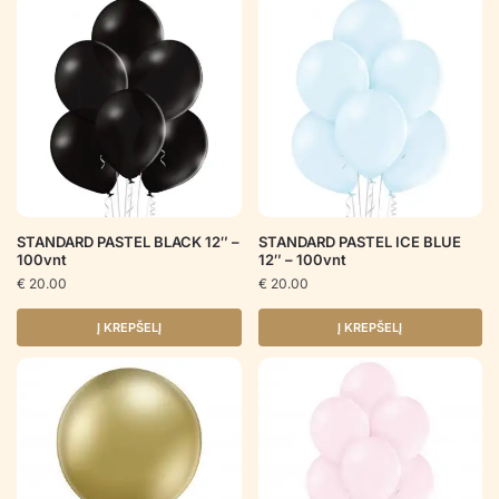
STANDARD PASTEL BLACK 12″ –
STANDARD PASTEL ICE BLUE
100vnt
12″ – 100vnt
€
20.00
€
20.00
Į KREPŠELĮ
Į KREPŠELĮ