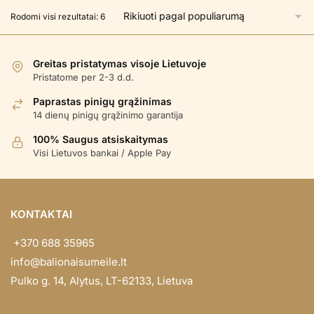
Rūšiuojama
Rodomi visi rezultatai: 6
pagal
populiarumą
Greitas pristatymas visoje Lietuvoje
Pristatome per 2-3 d.d.
Paprastas pinigų grąžinimas
14 dienų pinigų grąžinimo garantija
100% Saugus atsiskaitymas
Visi Lietuvos bankai / Apple Pay
KONTAKTAI
+370 688 35965
info@balionaisumeile.lt
Pulko g. 14, Alytus, LT-62133, Lietuva