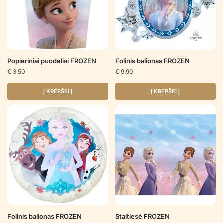
Popieriniai puodeliai FROZEN
Folinis balionas FROZEN
€
3.50
€
9.90
Į KREPŠELĮ
Į KREPŠELĮ
Folinis balionas FROZEN
Staltiesė FROZEN