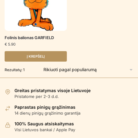
Folinis balionas GARFIELD
€
5.90
Į KREPŠELĮ
Rezultatų: 1
Greitas pristatymas visoje Lietuvoje
Pristatome per 2-3 d.d.
Paprastas pinigų grąžinimas
14 dienų pinigų grąžinimo garantija
100% Saugus atsiskaitymas
Visi Lietuvos bankai / Apple Pay