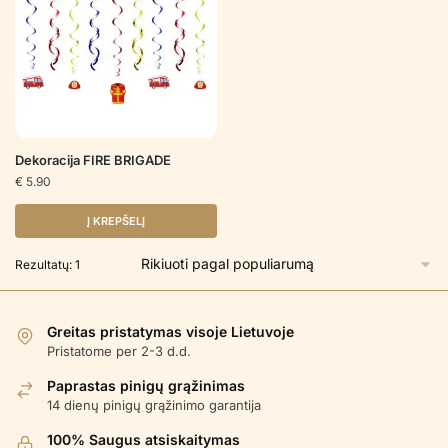
Dekoracija FIRE BRIGADE
€
5.90
Į KREPŠELĮ
Rezultatų: 1
Greitas pristatymas visoje Lietuvoje
Pristatome per 2-3 d.d.
Paprastas pinigų grąžinimas
14 dienų pinigų grąžinimo garantija
100% Saugus atsiskaitymas