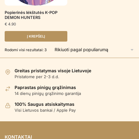
Popierinės lėkštutės K-POP
DEMON HUNTERS
€
4.90
Į KREPŠELĮ
Rūšiuojama
Rodomi visi rezultatai: 3
pagal
populiarumą
Greitas pristatymas visoje Lietuvoje
Pristatome per 2-3 d.d.
Paprastas pinigų grąžinimas
14 dienų pinigų grąžinimo garantija
100% Saugus atsiskaitymas
Visi Lietuvos bankai / Apple Pay
KONTAKTAI