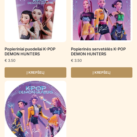
Popieriniai puodeliai K-POP
Popierinės servetėlės K-POP
DEMON HUNTERS
DEMON HUNTERS
€
3.50
€
3.50
Į KREPŠELĮ
Į KREPŠELĮ