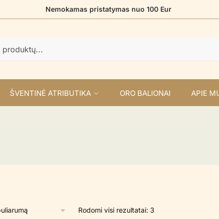
Nemokamas pristatymas nuo 100 Eur
ŠVENTINĖ ATRIBUTIKA
ORO BALIONAI
APIE M
Rūšiuojama
Rodomi visi rezultatai: 3