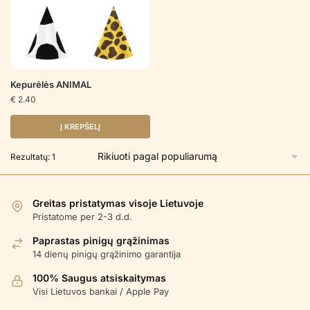
Kepurėlės ANIMAL
€
2.40
Į KREPŠELĮ
Rezultatų: 1
Greitas pristatymas visoje Lietuvoje
Pristatome per 2-3 d.d.
Paprastas pinigų grąžinimas
14 dienų pinigų grąžinimo garantija
100% Saugus atsiskaitymas
Visi Lietuvos bankai / Apple Pay