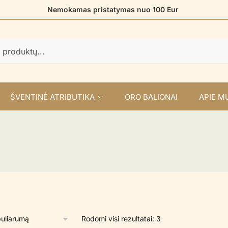
Nemokamas pristatymas nuo 100 Eur
ŠVENTINĖ ATRIBUTIKA
ORO BALIONAI
APIE M
Rūšiuojama
Rodomi visi rezultatai: 3