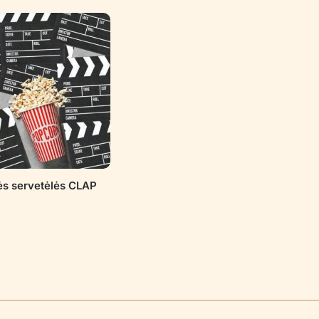
ės servetėlės CLAP