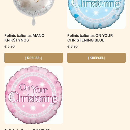
Folinis balionas MANO
Folinis balionas ON YOUR
KRIKŠTYNOS
CHRISTENING BLUE
€
5.90
€
3.90
Į KREPŠELĮ
Į KREPŠELĮ