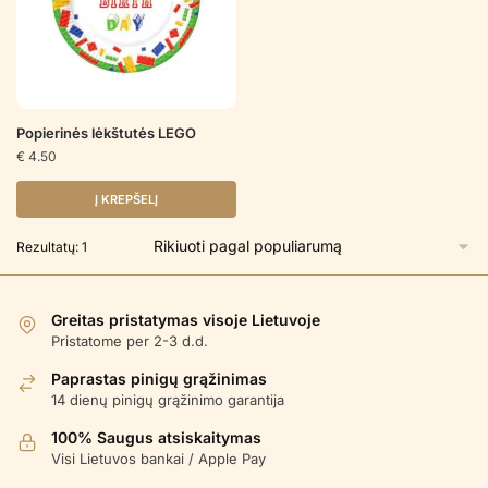
Popierinės lėkštutės LEGO
€
4.50
Į KREPŠELĮ
Rezultatų: 1
Greitas pristatymas visoje Lietuvoje
Pristatome per 2-3 d.d.
Paprastas pinigų grąžinimas
14 dienų pinigų grąžinimo garantija
100% Saugus atsiskaitymas
Visi Lietuvos bankai / Apple Pay