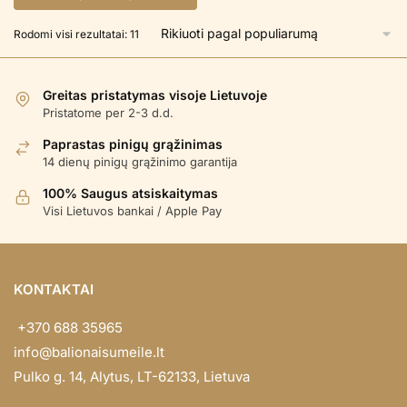
Rūšiuojama
Rodomi visi rezultatai: 11
pagal
populiarumą
Greitas pristatymas visoje Lietuvoje
Pristatome per 2-3 d.d.
Paprastas pinigų grąžinimas
14 dienų pinigų grąžinimo garantija
100% Saugus atsiskaitymas
Visi Lietuvos bankai / Apple Pay
KONTAKTAI
+370 688 35965
info@balionaisumeile.lt
Pulko g. 14, Alytus, LT-62133, Lietuva