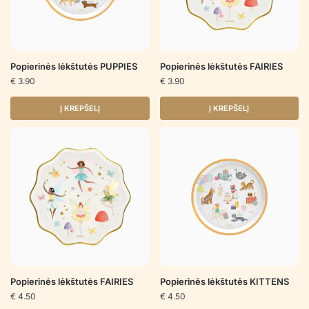
Popierinės lėkštutės PUPPIES
Popierinės lėkštutės FAIRIES
€
3.90
€
3.90
Į KREPŠELĮ
Į KREPŠELĮ
Popierinės lėkštutės FAIRIES
Popierinės lėkštutės KITTENS
€
4.50
€
4.50