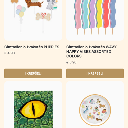
Gimtadienio žvakutės PUPPIES
Gimtadienio žvakutės WAVY
HAPPY VIBES ASSORTED
€
4.90
COLORS
€
8.90
Į KREPŠELĮ
Į KREPŠELĮ