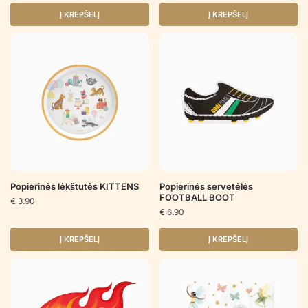
Į KREPŠELĮ
Į KREPŠELĮ
Popierinės lėkštutės KITTENS
Popierinės servetėlės
FOOTBALL BOOT
€
3.90
€
6.90
Į KREPŠELĮ
Į KREPŠELĮ