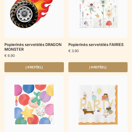
Popierinės servetėlės DRAGON
Popierinės servetėlės FAIRIES
MONSTER
€
3.90
€
6.90
Į KREPŠELĮ
Į KREPŠELĮ