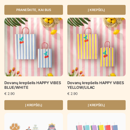
PRANEŠKITE, KAI BUS
Į KREPŠELĮ
Dovanų krepšelis HAPPY VIBES
Dovanų krepšelis HAPPY VIBES
BLUE/WHITE
YELLOW/LILAC
€
2.90
€
2.90
Į KREPŠELĮ
Į KREPŠELĮ