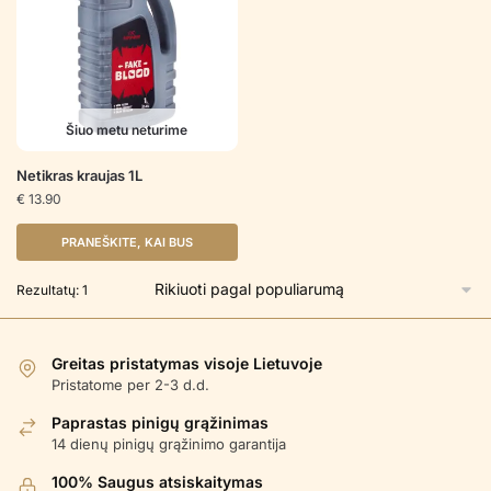
Šiuo metu neturime
Netikras kraujas 1L
€
13.90
PRANEŠKITE, KAI BUS
Rezultatų: 1
Greitas pristatymas visoje Lietuvoje
Pristatome per 2-3 d.d.
Paprastas pinigų grąžinimas
14 dienų pinigų grąžinimo garantija
100% Saugus atsiskaitymas