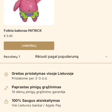
Folinis balionas PATRICK
€
5.90
Į KREPŠELĮ
Rezultatų: 1
Greitas pristatymas visoje Lietuvoje
Pristatome per 2-3 d.d.
Paprastas pinigų grąžinimas
14 dienų pinigų grąžinimo garantija
100% Saugus atsiskaitymas
Visi Lietuvos bankai / Apple Pay