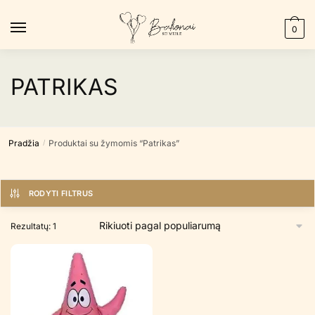
Skip
Skip
to
to
0
navigation
content
PATRIKAS
Pradžia
Produktai su žymomis “Patrikas”
/
RODYTI FILTRUS
Rezultatų: 1