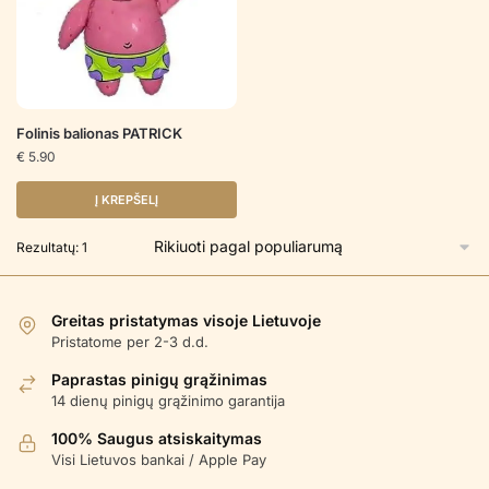
Folinis balionas PATRICK
€
5.90
Į KREPŠELĮ
Rezultatų: 1
Greitas pristatymas visoje Lietuvoje
Pristatome per 2-3 d.d.
Paprastas pinigų grąžinimas
14 dienų pinigų grąžinimo garantija
100% Saugus atsiskaitymas
Visi Lietuvos bankai / Apple Pay