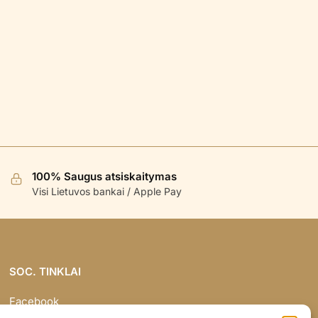
100% Saugus atsiskaitymas
Visi Lietuvos bankai / Apple Pay
SOC. TINKLAI
Facebook