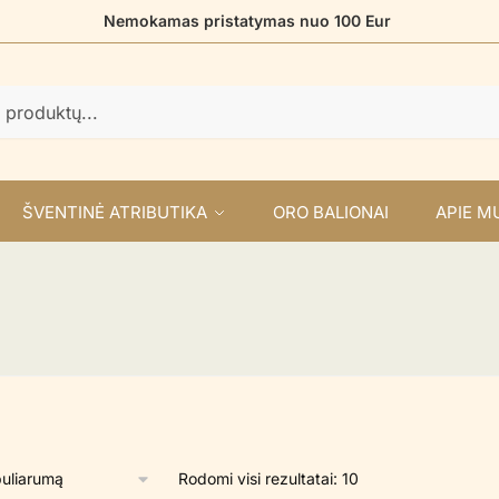
Nemokamas pristatymas nuo 100 Eur
ŠVENTINĖ ATRIBUTIKA
ORO BALIONAI
APIE M
Rūšiuojama
Rodomi visi rezultatai: 10