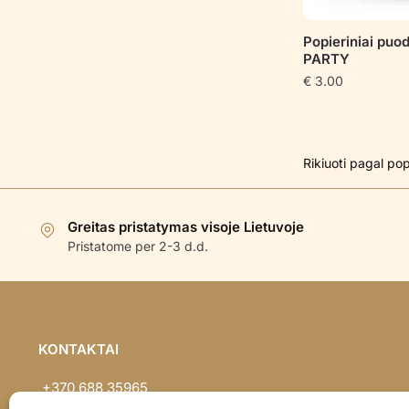
Popieriniai puo
PARTY
€
3.00
Greitas pristatymas visoje Lietuvoje
Pristatome per 2-3 d.d.
KONTAKTAI
+370 688 35965