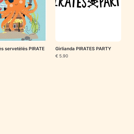
ės servetėlės PIRATE
Girlianda PIRATES PARTY
€
5.90