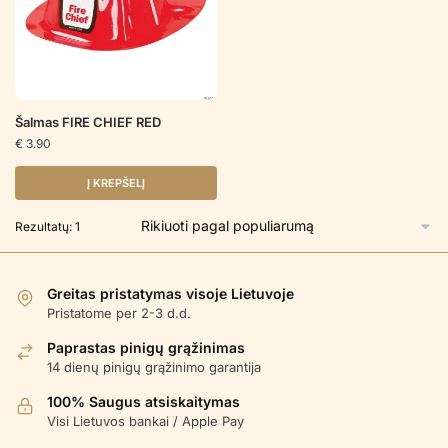
Šalmas FIRE CHIEF RED
€
3.90
Į KREPŠELĮ
Rezultatų: 1
Greitas pristatymas visoje Lietuvoje
Pristatome per 2-3 d.d.
Paprastas pinigų grąžinimas
14 dienų pinigų grąžinimo garantija
100% Saugus atsiskaitymas
Visi Lietuvos bankai / Apple Pay