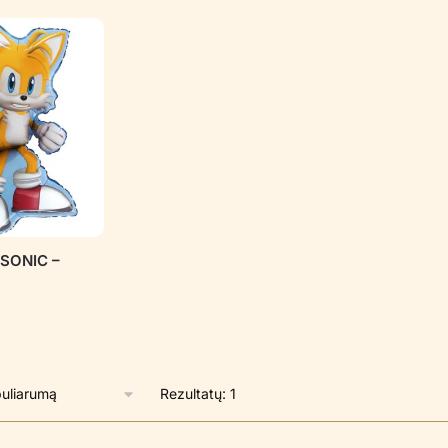
s SONIC –
Rezultatų: 1