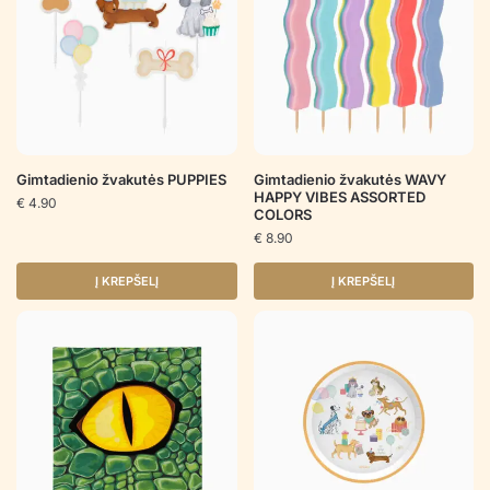
Gimtadienio žvakutės PUPPIES
Gimtadienio žvakutės WAVY
HAPPY VIBES ASSORTED
€
4.90
COLORS
€
8.90
Į KREPŠELĮ
Į KREPŠELĮ