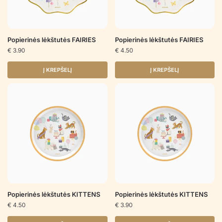
Popierinės lėkštutės FAIRIES
Popierinės lėkštutės FAIRIES
€
3.90
€
4.50
Į KREPŠELĮ
Į KREPŠELĮ
Popierinės lėkštutės KITTENS
Popierinės lėkštutės KITTENS
€
4.50
€
3.90