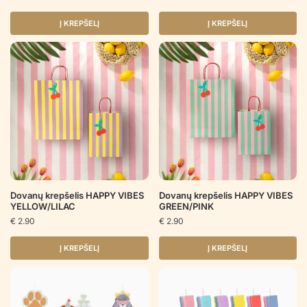
Į KREPŠELĮ
Į KREPŠELĮ
Dovanų krepšelis HAPPY VIBES
Dovanų krepšelis HAPPY VIBES
YELLOW/LILAC
GREEN/PINK
€
2.90
€
2.90
Į KREPŠELĮ
Į KREPŠELĮ