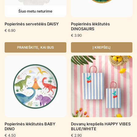
Šiuo metu neturime
Popierinės servetėlės DAISY
Popierinės lėkštutės
DINOSAURS
€
6.90
€
3.90
PRANEŠKITE, KAI BUS
Į KREPŠELĮ
Popierinės lėkštutės BABY
Dovanų krepšelis HAPPY VIBES
DINO
BLUE/WHITE
€
4.50
€
2.90