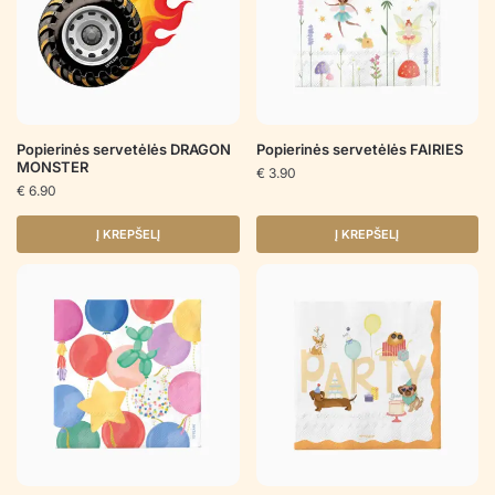
Popierinės servetėlės DRAGON
Popierinės servetėlės FAIRIES
MONSTER
€
3.90
€
6.90
Į KREPŠELĮ
Į KREPŠELĮ