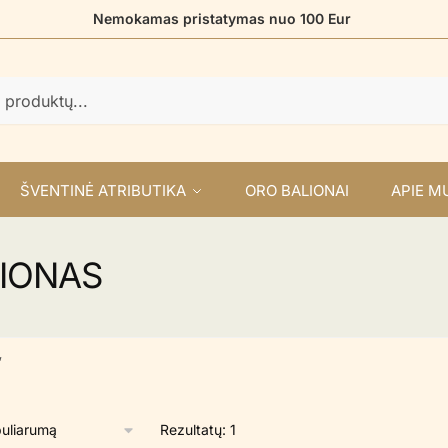
Nemokamas pristatymas nuo 100 Eur
ŠVENTINĖ ATRIBUTIKA
ORO BALIONAI
APIE M
LIONAS
”
Rezultatų: 1