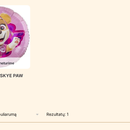
neturime
as SKYE PAW
Rezultatų: 1