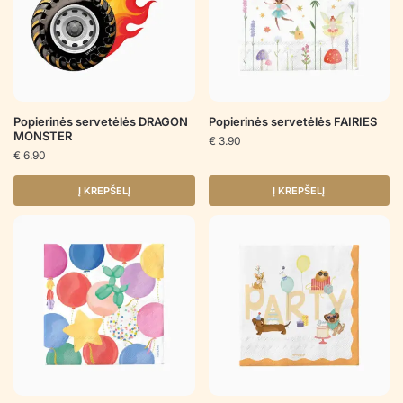
Popierinės servetėlės DRAGON
Popierinės servetėlės FAIRIES
MONSTER
€
3.90
€
6.90
Į KREPŠELĮ
Į KREPŠELĮ