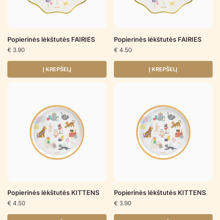
Popierinės lėkštutės FAIRIES
Popierinės lėkštutės FAIRIES
€
3.90
€
4.50
Į KREPŠELĮ
Į KREPŠELĮ
Popierinės lėkštutės KITTENS
Popierinės lėkštutės KITTENS
€
4.50
€
3.90