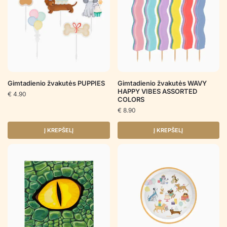
Gimtadienio žvakutės PUPPIES
Gimtadienio žvakutės WAVY
HAPPY VIBES ASSORTED
€
4.90
COLORS
€
8.90
Į KREPŠELĮ
Į KREPŠELĮ