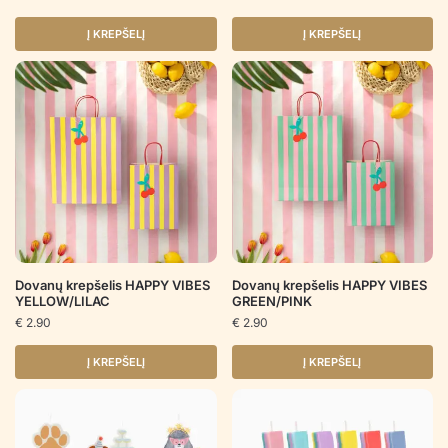
Į KREPŠELĮ
Į KREPŠELĮ
Dovanų krepšelis HAPPY VIBES
Dovanų krepšelis HAPPY VIBES
YELLOW/LILAC
GREEN/PINK
€
2.90
€
2.90
Į KREPŠELĮ
Į KREPŠELĮ