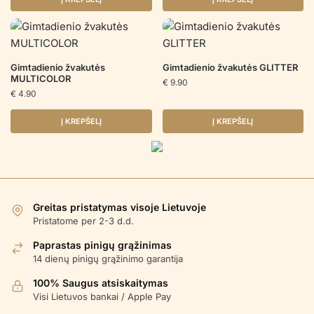
Gimtadienio žvakutės
Gimtadienio žvakutės GLITTER
MULTICOLOR
€
9.90
€
4.90
Į KREPŠELĮ
Į KREPŠELĮ
Greitas pristatymas visoje Lietuvoje
Pristatome per 2-3 d.d.
Paprastas pinigų grąžinimas
14 dienų pinigų grąžinimo garantija
100% Saugus atsiskaitymas
Visi Lietuvos bankai / Apple Pay