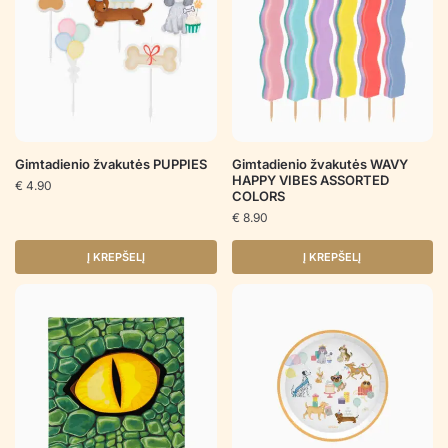
Gimtadienio žvakutės PUPPIES
Gimtadienio žvakutės WAVY
HAPPY VIBES ASSORTED
€
4.90
COLORS
€
8.90
Į KREPŠELĮ
Į KREPŠELĮ