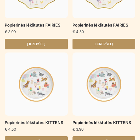
Popierinės lėkštutės FAIRIES
Popierinės lėkštutės FAIRIES
€
3.90
€
4.50
Į KREPŠELĮ
Į KREPŠELĮ
Popierinės lėkštutės KITTENS
Popierinės lėkštutės KITTENS
€
4.50
€
3.90