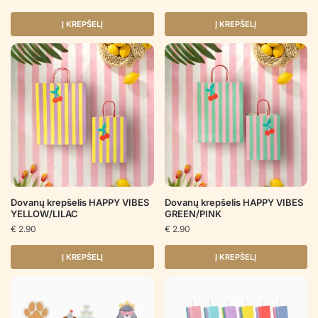
Į KREPŠELĮ
Į KREPŠELĮ
Dovanų krepšelis HAPPY VIBES
Dovanų krepšelis HAPPY VIBES
YELLOW/LILAC
GREEN/PINK
€
2.90
€
2.90
Į KREPŠELĮ
Į KREPŠELĮ