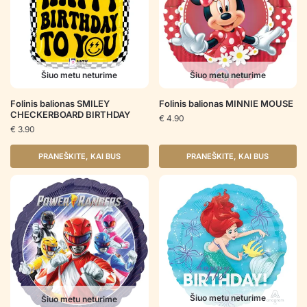
Šiuo metu neturime
Šiuo metu neturime
Folinis balionas SMILEY
Folinis balionas MINNIE MOUSE
CHECKERBOARD BIRTHDAY
€
4.90
€
3.90
PRANEŠKITE, KAI BUS
PRANEŠKITE, KAI BUS
Šiuo metu neturime
Šiuo metu neturime