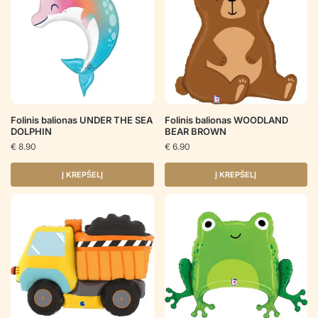
Folinis balionas UNDER THE SEA
Folinis balionas WOODLAND
DOLPHIN
BEAR BROWN
€
8.90
€
6.90
Į KREPŠELĮ
Į KREPŠELĮ