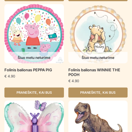
Šiuo metu neturime
Šiuo metu neturime
Folinis balionas PEPPA PIG
Folinis balionas WINNIE THE
POOH
€
4.90
€
4.90
PRANEŠKITE, KAI BUS
PRANEŠKITE, KAI BUS