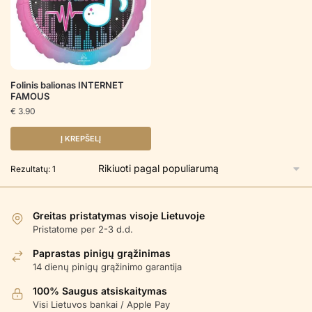
Folinis balionas INTERNET
FAMOUS
€
3.90
Į KREPŠELĮ
Rezultatų: 1
Greitas pristatymas visoje Lietuvoje
Pristatome per 2-3 d.d.
Paprastas pinigų grąžinimas
14 dienų pinigų grąžinimo garantija
100% Saugus atsiskaitymas
Visi Lietuvos bankai / Apple Pay