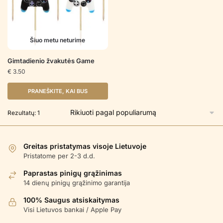
Šiuo metu neturime
Gimtadienio žvakutės Game
€
3.50
PRANEŠKITE, KAI BUS
Rezultatų: 1
Greitas pristatymas visoje Lietuvoje
Pristatome per 2-3 d.d.
Paprastas pinigų grąžinimas
14 dienų pinigų grąžinimo garantija
100% Saugus atsiskaitymas
Visi Lietuvos bankai / Apple Pay