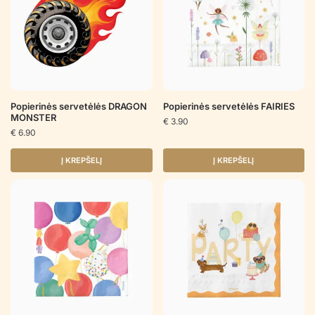
Popierinės servetėlės DRAGON
Popierinės servetėlės FAIRIES
MONSTER
€
3.90
€
6.90
Į KREPŠELĮ
Į KREPŠELĮ