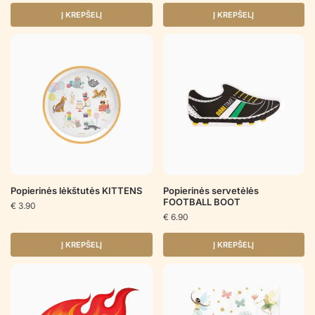
Į KREPŠELĮ
Į KREPŠELĮ
Popierinės lėkštutės KITTENS
Popierinės servetėlės
FOOTBALL BOOT
€
3.90
€
6.90
Į KREPŠELĮ
Į KREPŠELĮ