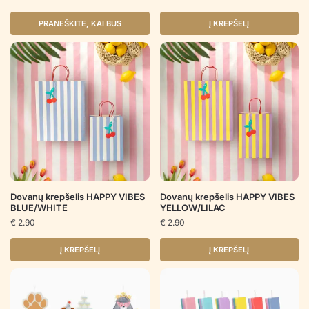
PRANEŠKITE, KAI BUS
Į KREPŠELĮ
Dovanų krepšelis HAPPY VIBES
Dovanų krepšelis HAPPY VIBES
BLUE/WHITE
YELLOW/LILAC
€
2.90
€
2.90
Į KREPŠELĮ
Į KREPŠELĮ