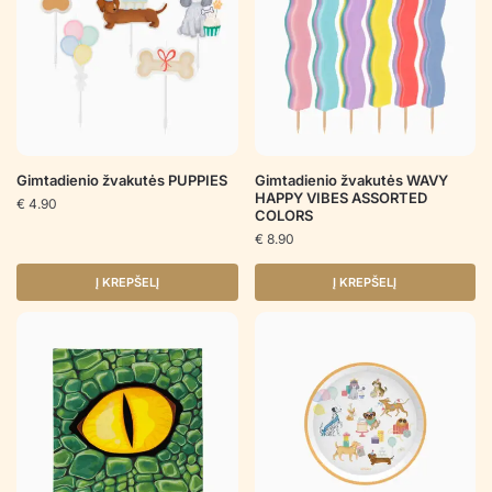
Gimtadienio žvakutės PUPPIES
Gimtadienio žvakutės WAVY
HAPPY VIBES ASSORTED
€
4.90
COLORS
€
8.90
Į KREPŠELĮ
Į KREPŠELĮ