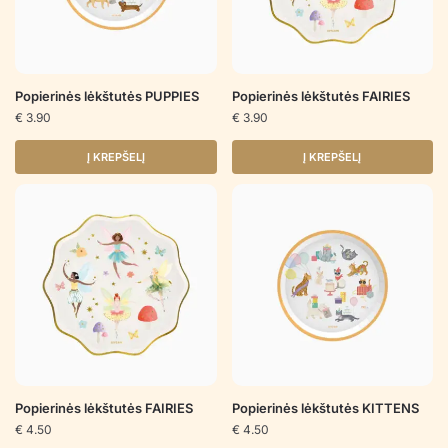
Popierinės lėkštutės PUPPIES
Popierinės lėkštutės FAIRIES
€
3.90
€
3.90
Į KREPŠELĮ
Į KREPŠELĮ
Popierinės lėkštutės FAIRIES
Popierinės lėkštutės KITTENS
€
4.50
€
4.50