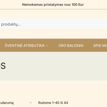
Nemokamas pristatymas nuo 100 Eur
ŠVENTINĖ ATRIBUTIKA
ORO BALIONAI
APIE M
OS
Rūšiuojama
Rodoma 1–40 iš 44