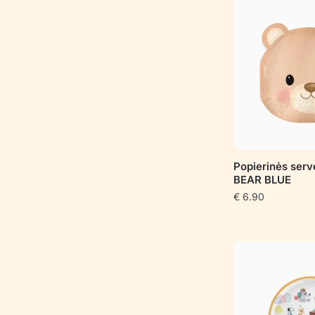
Popierinės ser
BEAR BLUE
€
6.90