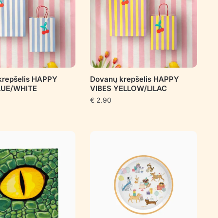
krepšelis HAPPY
Dovanų krepšelis HAPPY
LUE/WHITE
VIBES YELLOW/LILAC
€
2.90