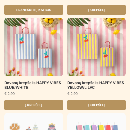
PRANEŠKITE, KAI BUS
Į KREPŠELĮ
Dovanų krepšelis HAPPY VIBES
Dovanų krepšelis HAPPY VIBES
BLUE/WHITE
YELLOW/LILAC
€
2.90
€
2.90
Į KREPŠELĮ
Į KREPŠELĮ