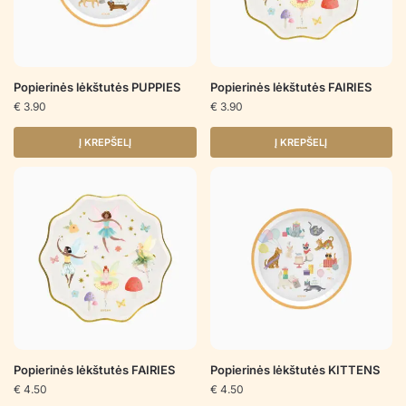
Popierinės lėkštutės PUPPIES
Popierinės lėkštutės FAIRIES
€
3.90
€
3.90
Į KREPŠELĮ
Į KREPŠELĮ
Popierinės lėkštutės FAIRIES
Popierinės lėkštutės KITTENS
€
4.50
€
4.50