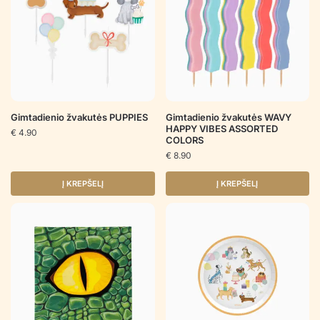
Gimtadienio žvakutės PUPPIES
Gimtadienio žvakutės WAVY
HAPPY VIBES ASSORTED
€
4.90
COLORS
€
8.90
Į KREPŠELĮ
Į KREPŠELĮ