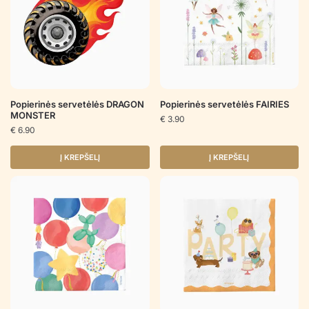
Popierinės servetėlės DRAGON
Popierinės servetėlės FAIRIES
MONSTER
€
3.90
€
6.90
Į KREPŠELĮ
Į KREPŠELĮ