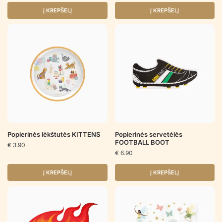
Į KREPŠELĮ
Į KREPŠELĮ
Popierinės lėkštutės KITTENS
Popierinės servetėlės
FOOTBALL BOOT
€
3.90
€
6.90
Į KREPŠELĮ
Į KREPŠELĮ