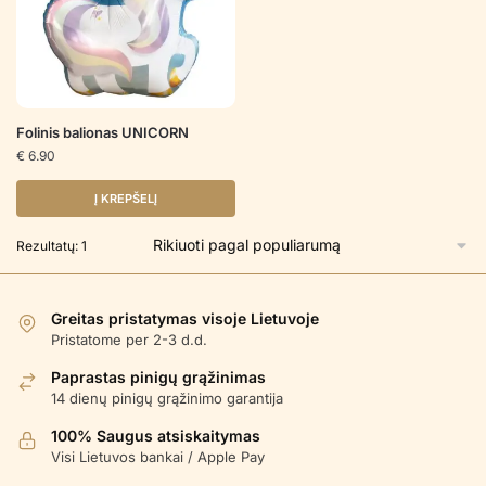
Folinis balionas UNICORN
€
6.90
Į KREPŠELĮ
Rezultatų: 1
Greitas pristatymas visoje Lietuvoje
Pristatome per 2-3 d.d.
Paprastas pinigų grąžinimas
14 dienų pinigų grąžinimo garantija
100% Saugus atsiskaitymas
Visi Lietuvos bankai / Apple Pay