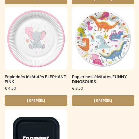
Popierinės lėkštutės ELEPHANT
Popierinės lėkštutės FUNNY
PINK
DINOSOURS
€
4.50
€
3.50
Į KREPŠELĮ
Į KREPŠELĮ