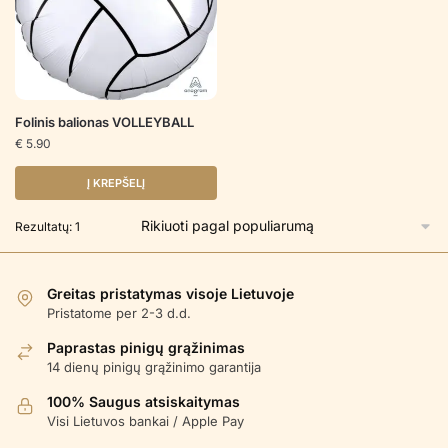
Folinis balionas VOLLEYBALL
€
5.90
Į KREPŠELĮ
Rezultatų: 1
Greitas pristatymas visoje Lietuvoje
Pristatome per 2-3 d.d.
Paprastas pinigų grąžinimas
14 dienų pinigų grąžinimo garantija
100% Saugus atsiskaitymas
Visi Lietuvos bankai / Apple Pay