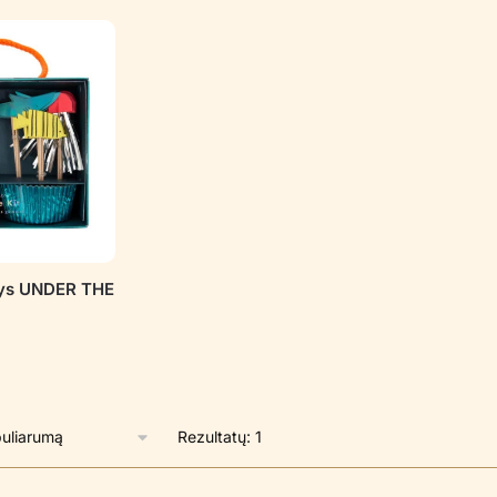
nys UNDER THE
Rezultatų: 1