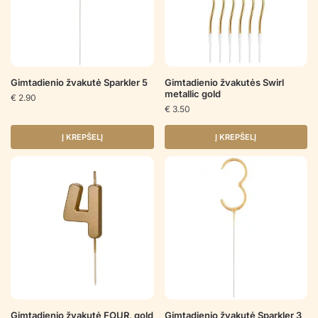
Gimtadienio žvakutė Sparkler 5
Gimtadienio žvakutės Swirl
metallic gold
€
2.90
€
3.50
Į KREPŠELĮ
Į KREPŠELĮ
Gimtadienio žvakutė FOUR, gold
Gimtadienio žvakutė Sparkler 3