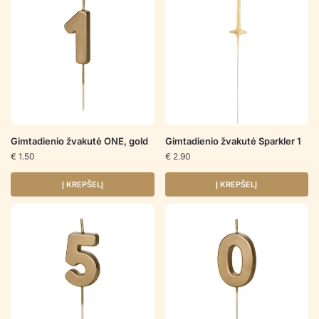
Gimtadienio žvakutė ONE, gold
Gimtadienio žvakutė Sparkler 1
€
1.50
€
2.90
Į KREPŠELĮ
Į KREPŠELĮ