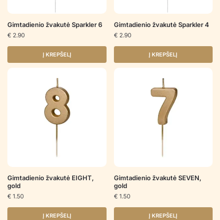
Gimtadienio žvakutė Sparkler 6
Gimtadienio žvakutė Sparkler 4
€
2.90
€
2.90
Į KREPŠELĮ
Į KREPŠELĮ
Gimtadienio žvakutė EIGHT,
Gimtadienio žvakutė SEVEN,
gold
gold
€
1.50
€
1.50
Į KREPŠELĮ
Į KREPŠELĮ