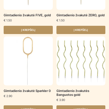
Gimtadienio žvakutė FIVE, gold
Gimtadienio žvakutė ZERO, gold
€
1.50
€
1.50
Į KREPŠELĮ
Į KREPŠELĮ
Gimtadienio žvakutė Sparkler 0
Gimtadienio žvakutės
Banguotos gold
€
2.90
€
3.90