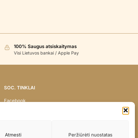
100% Saugus atsiskaitymas
Visi Lietuvos bankai / Apple Pay
SOC. TINKLAI
Facebook
Instagram
Atmesti
Peržiūrėti nuostatas