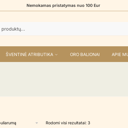
Nemokamas pristatymas nuo 100 Eur
ŠVENTINĖ ATRIBUTIKA
ORO BALIONAI
APIE M
Rūšiuojama
Rodomi visi rezultatai: 3