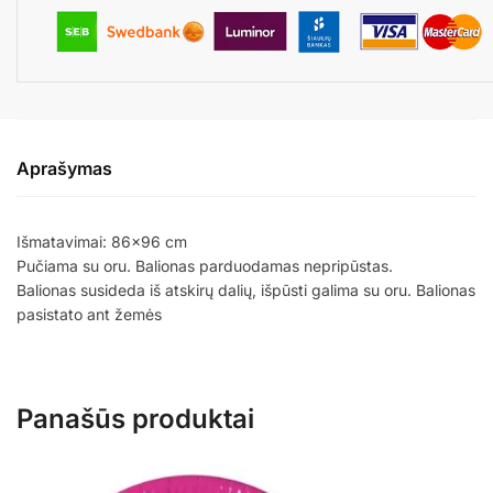
Aprašymas
Išmatavimai: 86×96 cm
Pučiama su oru. Balionas parduodamas nepripūstas.
Balionas susideda iš atskirų dalių, išpūsti galima su oru. Balionas
pasistato ant žemės
Panašūs produktai