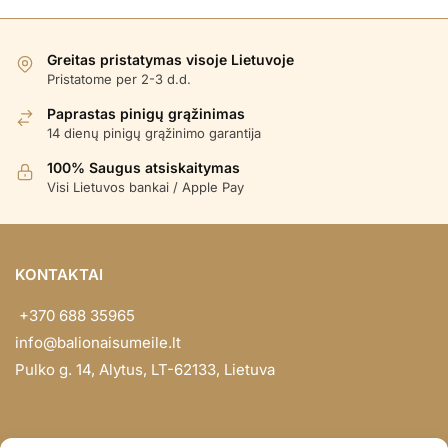
Greitas pristatymas visoje Lietuvoje
Pristatome per 2-3 d.d.
Paprastas pinigų grąžinimas
14 dienų pinigų grąžinimo garantija
100% Saugus atsiskaitymas
Visi Lietuvos bankai / Apple Pay
KONTAKTAI
+370 688 35965
info@balionaisumeile.lt
Pulko g. 14, Alytus, LT-62133, Lietuva