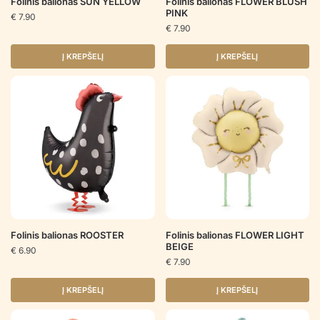
Folinis balionas SUN YELLOW
Folinis balionas FLOWER BLUSH
PINK
€
7.90
€
7.90
Į KREPŠELĮ
Į KREPŠELĮ
Folinis balionas ROOSTER
Folinis balionas FLOWER LIGHT
BEIGE
€
6.90
€
7.90
Į KREPŠELĮ
Į KREPŠELĮ