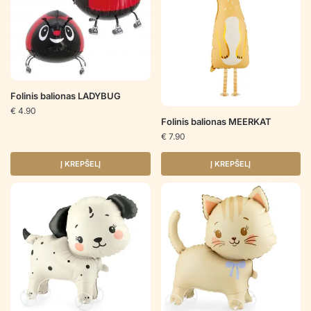
Folinis balionas LADYBUG
€
4.90
Folinis balionas MEERKAT
€
7.90
Į KREPŠELĮ
Į KREPŠELĮ