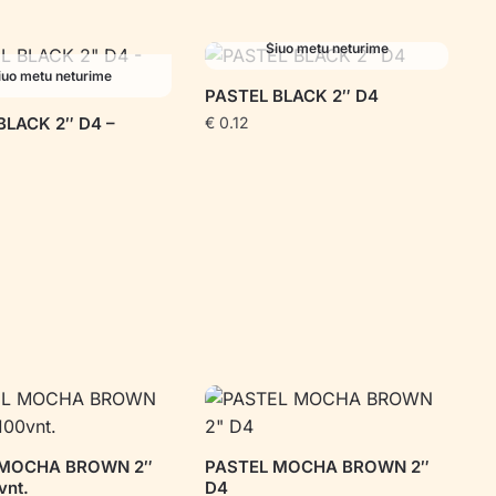
Šiuo metu neturime
iuo metu neturime
PASTEL BLACK 2″ D4
BLACK 2″ D4 –
€
0.12
 MOCHA BROWN 2″
PASTEL MOCHA BROWN 2″
vnt.
D4