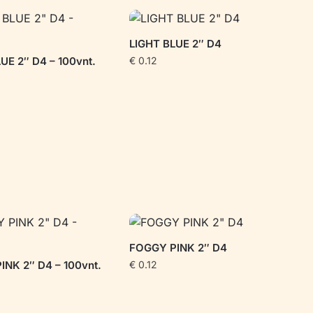
LIGHT BLUE 2″ D4
UE 2″ D4 – 100vnt.
€
0.12
FOGGY PINK 2″ D4
NK 2″ D4 – 100vnt.
€
0.12