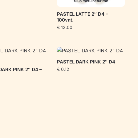
Šiuo metu neturime
PASTEL LATTE 2″ D4 –
100vnt.
€
12.00
PASTEL DARK PINK 2″ D4
DARK PINK 2″ D4 –
€
0.12