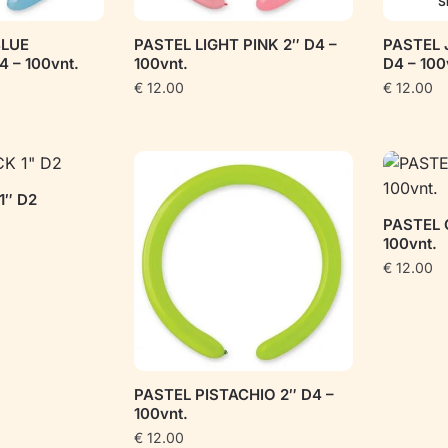
Š
BLUE
PASTEL LIGHT PINK 2″ D4 –
PASTEL 
 – 100vnt.
100vnt.
D4 – 100
€
12.00
€
12.00
1″ D2
PASTEL 
100vnt.
€
12.00
PASTEL PISTACHIO 2″ D4 –
100vnt.
€
12.00