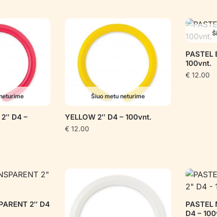
Š
PASTEL 
100vnt.
€
12.00
neturime
Šiuo metu neturime
2″ D4 –
YELLOW 2″ D4 – 100vnt.
€
12.00
PARENT 2″ D4
PASTEL
D4 – 100