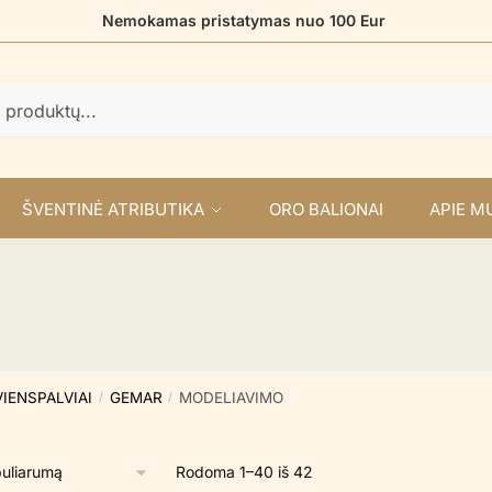
Nemokamas pristatymas nuo 100 Eur
ŠVENTINĖ ATRIBUTIKA
ORO BALIONAI
APIE M
VIENSPALVIAI
GEMAR
MODELIAVIMO
/
/
Rūšiuojama
Rodoma 1–40 iš 42