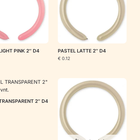
LIGHT PINK 2″ D4
PASTEL LATTE 2″ D4
€
0.12
TRANSPARENT 2″ D4
.