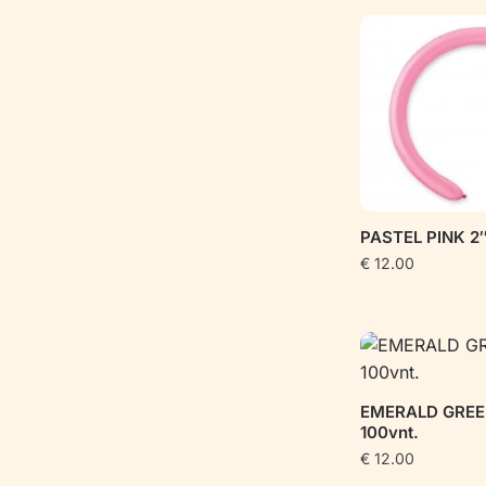
PASTEL PINK 2″
€
12.00
EMERALD GREEN
100vnt.
€
12.00