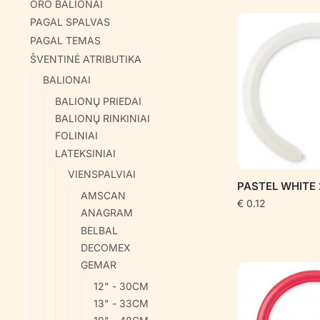
ORO BALIONAI
PAGAL SPALVAS
PAGAL TEMAS
ŠVENTINĖ ATRIBUTIKA
BALIONAI
BALIONŲ PRIEDAI
BALIONŲ RINKINIAI
FOLINIAI
LATEKSINIAI
VIENSPALVIAI
PASTEL WHITE 
AMSCAN
€
0.12
ANAGRAM
BELBAL
DECOMEX
GEMAR
12" - 30CM
13" - 33CM