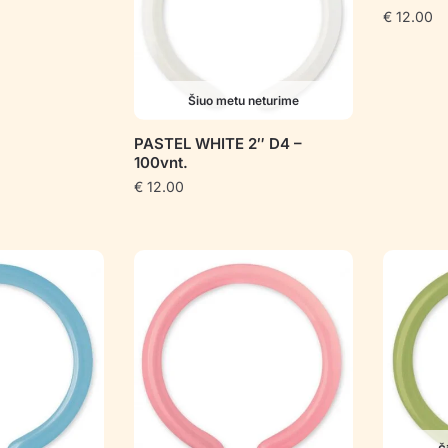
€
12.00
Šiuo metu neturime
PASTEL WHITE 2″ D4 –
100vnt.
€
12.00