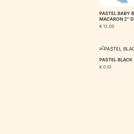
PASTEL BABY 
MACARON 2″ D4
€
12.00
PASTEL BLACK 
€
0.10