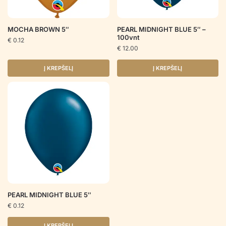
MOCHA BROWN 5″
PEARL MIDNIGHT BLUE 5″ –
100vnt
€
0.12
€
12.00
Į KREPŠELĮ
Į KREPŠELĮ
PEARL MIDNIGHT BLUE 5″
€
0.12
Į KREPŠELĮ