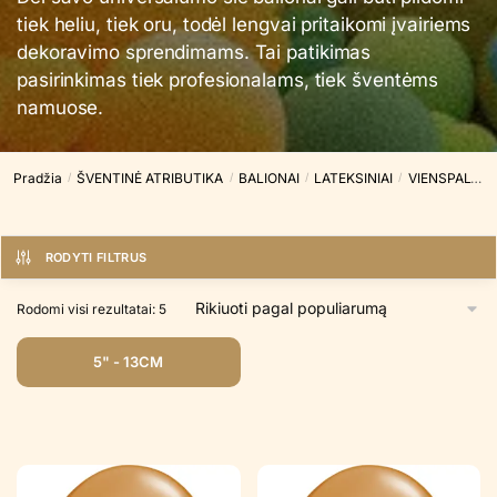
tiek heliu, tiek oru, todėl lengvai pritaikomi įvairiems
dekoravimo sprendimams. Tai patikimas
pasirinkimas tiek profesionalams, tiek šventėms
namuose.
Pradžia
ŠVENTINĖ ATRIBUTIKA
BALIONAI
LATEKSINIAI
VIENSPALVIAI
/
/
/
/
RODYTI FILTRUS
Rūšiuojama
Rodomi visi rezultatai: 5
pagal
populiarumą
5" - 13CM