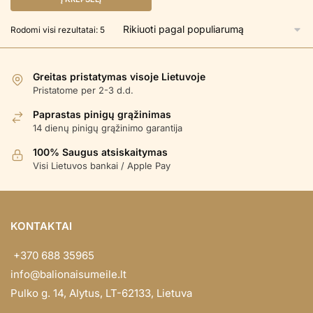
Rūšiuojama
Rodomi visi rezultatai: 5
pagal
populiarumą
Greitas pristatymas visoje Lietuvoje
Pristatome per 2-3 d.d.
Paprastas pinigų grąžinimas
14 dienų pinigų grąžinimo garantija
100% Saugus atsiskaitymas
Visi Lietuvos bankai / Apple Pay
KONTAKTAI
+370 688 35965
info@balionaisumeile.lt
Pulko g. 14, Alytus, LT-62133, Lietuva