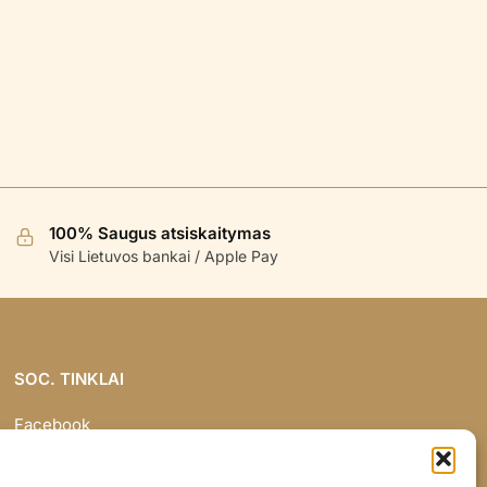
100% Saugus atsiskaitymas
Visi Lietuvos bankai / Apple Pay
SOC. TINKLAI
Facebook
Instagram