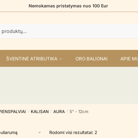
Nemokamas pristatymas nuo 100 Eur
ŠVENTINĖ ATRIBUTIKA
ORO BALIONAI
APIE M
VIENSPALVIAI
KALISAN
AURA
5" - 12cm
/
/
/
Rūšiuojama
Rodomi visi rezultatai: 2