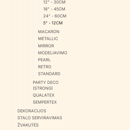
12" - 30CM
18" - 45CM
24" - 60CM
5" - 12CM
MACARON
METALLIC
MIRROR
MODELIAVIMO
PEARL
RETRO
STANDARD
PARTY DECO
(STRONG)
QUALATEX
SEMPERTEX
DEKORACIJOS
STALO SERVIRAVIMAS
ŽVAKUTĖS